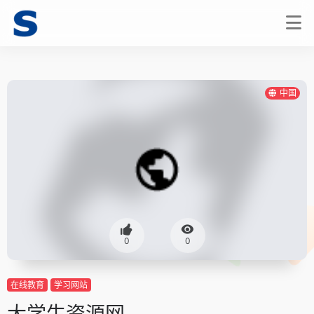
中国
0
0
在线教育
学习网站
大学生资源网