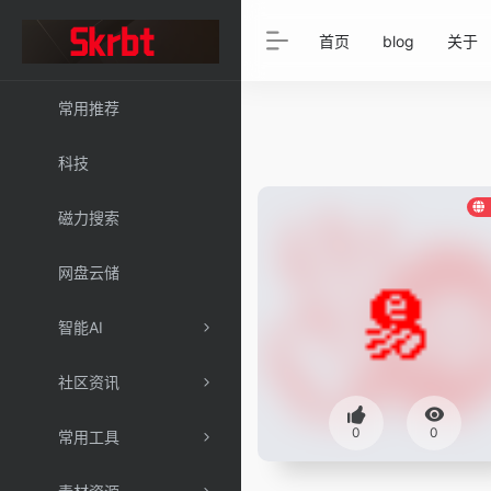
首页
blog
关于
常用推荐
科技
磁力搜索
网盘云储
智能AI
社区资讯
0
0
常用工具