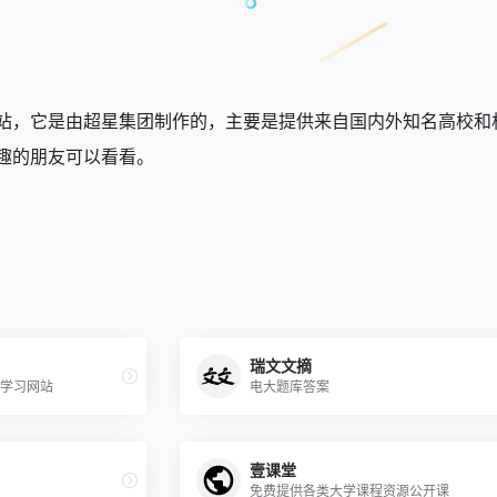
站，它是由超星集团制作的，主要是提供来自国内外知名高校和
趣的朋友可以看看。
瑞文文摘
l学习网站
电大题库答案
壹课堂
免费提供各类大学课程资源公开课