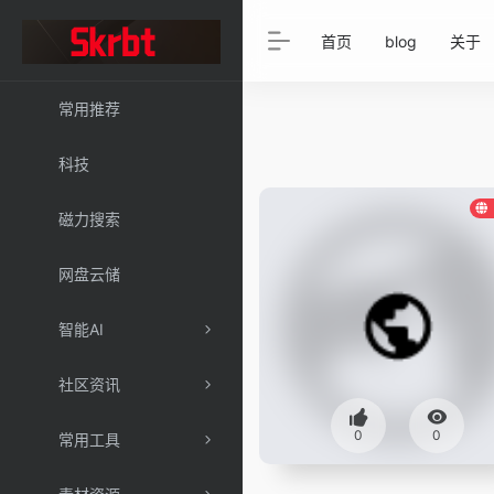
首页
blog
关于
常用推荐
科技
磁力搜索
网盘云储
智能AI
社区资讯
0
0
常用工具