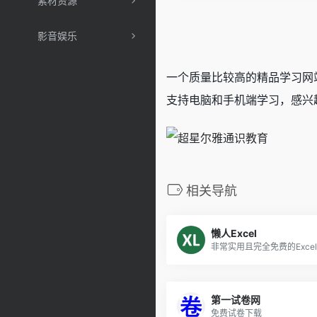
素材资源
影音娱乐
一个质量比较高的精品学习网
支持电脑和手机端学习，感兴
相关导航
懒人Excel
非常实用且完全免费的Exce
第一试卷网
免费试卷下载