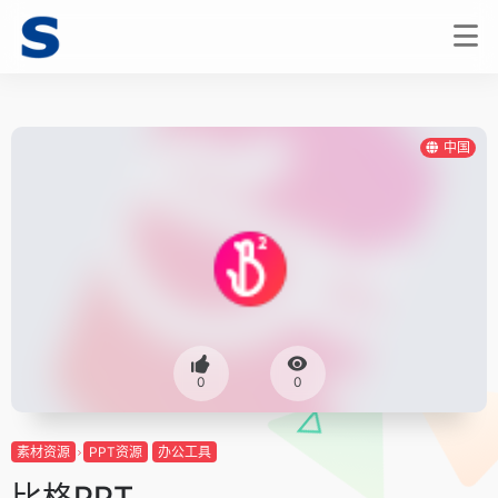
中国
0
0
素材资源
PPT资源
办公工具
比格PPT