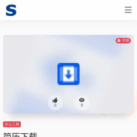
中国
0
0
办公工具
简历下载