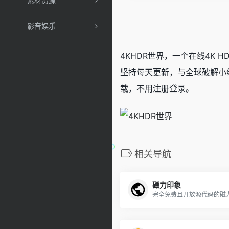
素材资源
影音娱乐
4KHDR世界，一个在线4K
坚持每天更新，与全球破解小
载，不用注册登录。
相关导航
磁力印象
完全免费且开放源代码的磁