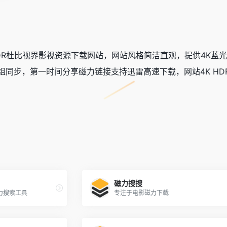
 HDR杜比视界影视资源下载网站，网站风格简洁直观，提供4K
组同步，第一时间分享磁力链接支持迅雷高速下载，网站4K H
磁力搜搜
力搜索工具
专注于电影磁力下载