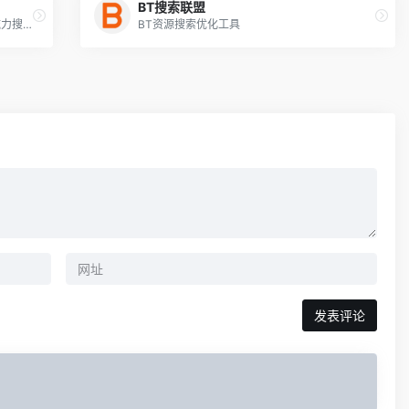
BT搜索联盟
滴滴磁力(原磁力天堂)是一个专业高效的磁力搜索引擎，这里有超过千万的磁力资源提供搜索，24小时不间断更新
BT资源搜索优化工具