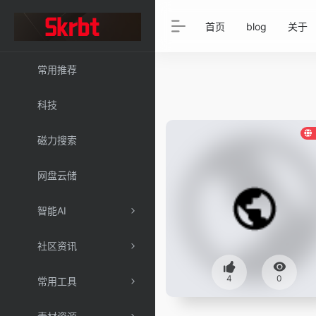
首页
blog
关于
常用推荐
科技
磁力搜索
网盘云储
智能AI
社区资讯
4
0
常用工具