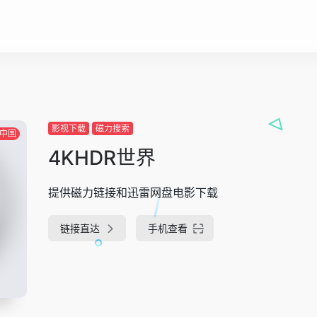
影视下载
磁力搜索
中国
4KHDR世界
提供磁力链接和迅雷网盘电影下载
链接直达
手机查看