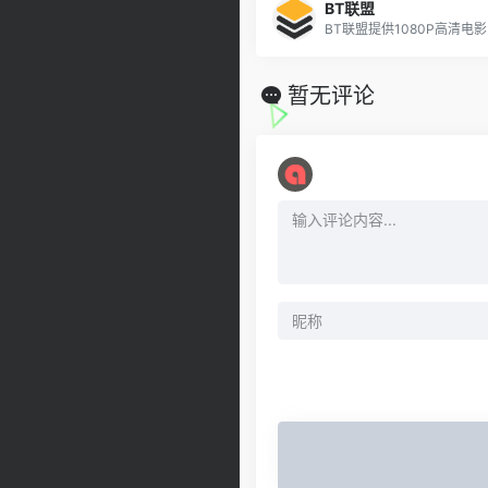
BT联盟
暂无评论