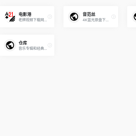
电影港
音范丝
老牌视频下载网站，广告有点多，比较容易误点
4K蓝光原盘下载首选网站
仓库
音乐专辑和经典电影下载网站