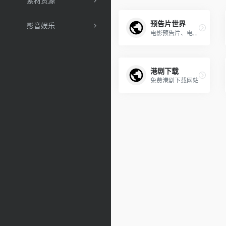
素材资源
预告片世界
影音娱乐
电影预告片、电影花絮、精彩片段在线观看
港剧下载
免费港剧下载网站