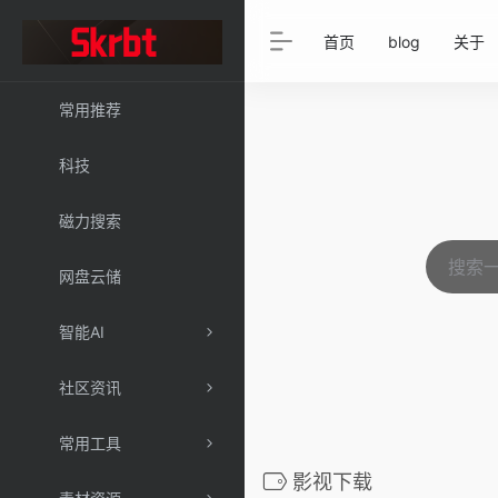
首页
blog
关于
常用推荐
科技
磁力搜索
网盘云储
智能AI
社区资讯
常用工具
影视下载