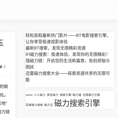
轻松获取最新热门影片——BT电影搜索引擎，
玉
让你享受极速观影体验
最新BT搜索，发现无限精彩资源
91磁力搜索：极速体验，发现你的无限精彩！
强磁力链：开启您的生活新篇章，告别烦恼与
0
困扰
迅雷磁力搜索大全——探索资源共享的无限可
能
的联
化。
skrbt
人人磁力
吴签磁力
搜索引擎-磁力猫
无限磁力引擎
磁力搜索引擎
地”
百度磁力搜索
磁力宝
磁力链