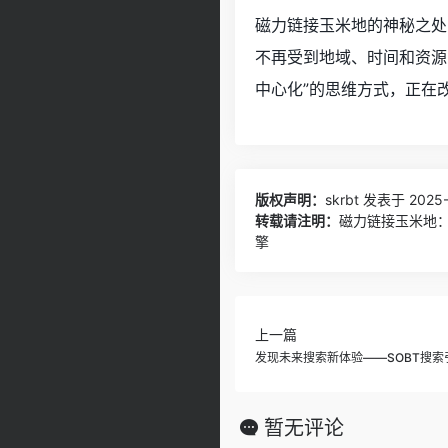
磁力链接玉米地的神秘之处
不再受到地域、时间和资源
中心化”的思维方式，正在
版权声明：
skrbt
发表于 2025-0
转载请注明：
磁力链接玉米地：如
擎
上一篇
发现未来搜索新体验——SOBT搜索
暂无评论