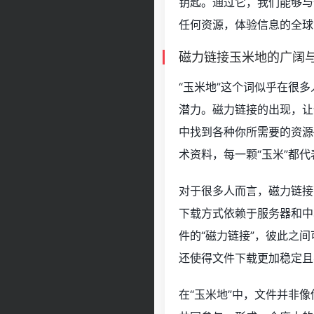
钥匙。通过它，我们能够与
任何资源，体验信息的全球
磁力链接玉米地的广阔
“玉米地”这个词似乎在很
潜力。磁力链接的出现，让
中找到各种你所需要的资源
术资料，每一颗“玉米”都
对于很多人而言，磁力链接
下载方式依赖于服务器和中
件的“磁力链接”，彼此之
还使得文件下载更加稳定且
在“玉米地”中，文件并非