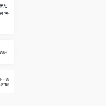
流动
种“去
力搜索引
下一篇
无尽可能