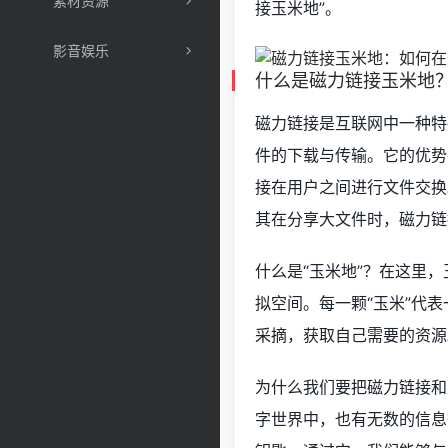
素材资源
接玉米地”。
影音娱乐
什么是磁力链接玉米地
磁力链接是互联网中一种特
件的下载与传输。它的优势
接在用户之间进行文件交换
其在分享大文件时，磁力链
什么是“玉米地”？在这里
拟空间。每一颗“玉米”代
采摘，获取自己需要的资源
为什么我们要把磁力链接和
字世界中，也有无数的信息