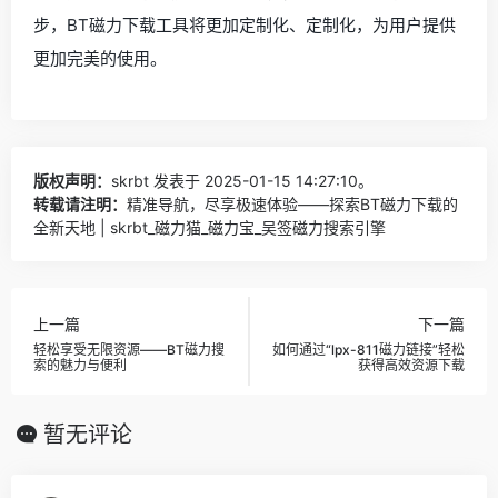
步，BT磁力下载工具将更加定制化、定制化，为用户提供
更加完美的使用。
版权声明：
skrbt
发表于 2025-01-15 14:27:10。
转载请注明：
精准导航，尽享极速体验——探索BT磁力下载的
全新天地 | skrbt_磁力猫_磁力宝_吴签磁力搜索引擎
上一篇
下一篇
轻松享受无限资源——BT磁力搜
如何通过“lpx-811磁力链接”轻松
索的魅力与便利
获得高效资源下载
暂无评论