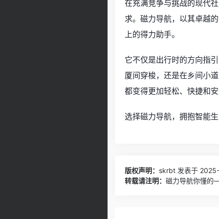
在充满竞争与挑战的现代社
求。磁力导航，以其卓越的
上的得力助手。
它不仅是出行时的方向指引
厦间穿梭，还是在乡间小道
都变得更加轻松、快捷和安
选择磁力导航，拥抱智能生
版权声明：
skrbt
发表于 2025-0
转载请注明：
磁力导航你懂的——