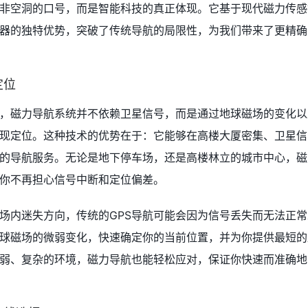
非空洞的口号，而是智能科技的真正体现。它基于现代磁力传感
器的独特优势，突破了传统导航的局限性，为我们带来了更精确
定位
同，磁力导航系统并不依赖卫星信号，而是通过地球磁场的变化以
现定位。这种技术的优势在于：它能够在高楼大厦密集、卫星信
的导航服务。无论是地下停车场，还是高楼林立的城市中心，磁
你不再担心信号中断和定位偏差。
场内迷失方向，传统的GPS导航可能会因为信号丢失而无法正常
球磁场的微弱变化，快速确定你的当前位置，并为你提供最短的
弱、复杂的环境，磁力导航也能轻松应对，保证你快速而准确地