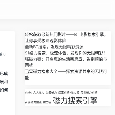
轻松获取最新热门影片——BT电影搜索引擎，
让你享受极速观影体验
最新BT搜索，发现无限精彩资源
91磁力搜索：极速体验，发现你的无限精彩！
0
强磁力链：开启您的生活新篇章，告别烦恼与
困扰
迅雷磁力搜索大全——探索资源共享的无限可
已成
能
展和
如何
skrbt
人人磁力
吴签磁力
搜索引擎-磁力猫
无限磁力引擎
磁力搜索引擎
百度磁力搜索
磁力宝