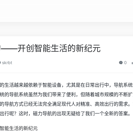
的——开创智能生活的新纪元
skrbt
0
的生活越来越依赖于智能设备，尤其是在日常出行中，导航系统
统的导航系统虽然为我们带来了便利，但随着城市规模的不断扩
的导航方式已经无法完全满足现代人对精准、高效出行的需求。
出行呢？这时，磁力导航的出现无疑给了我们一个全新的答案。