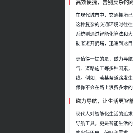
高效便捷，告别复杂的
在现代城市中，交通拥堵已
这种复杂的交通环境时往往
系统则通过智能化算法和大
驶者避开拥堵，迅速到达目
更值得一提的是，磁力导航
气、道路施工等多种因素，
线。例如，若某条道路发生
保你不会在路上浪费多余的
磁力导航，让生活更智
现代人对智能化生活的追求
导航工具，更是智能生活的
的出行历史、偏好和需求，