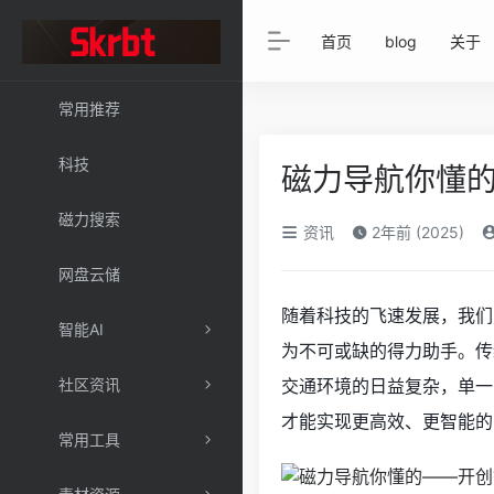
首页
blog
关于
常用推荐
科技
磁力导航你懂
磁力搜索
资讯
2年前 (2025)
网盘云储
随着科技的飞速发展，我们
智能AI
为不可或缺的得力助手。传
社区资讯
交通环境的日益复杂，单一
才能实现更高效、更智能的
常用工具