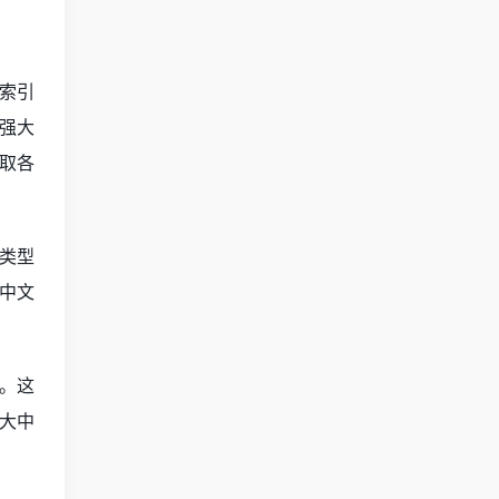
索引
强大
取各
类型
中文
。这
大中