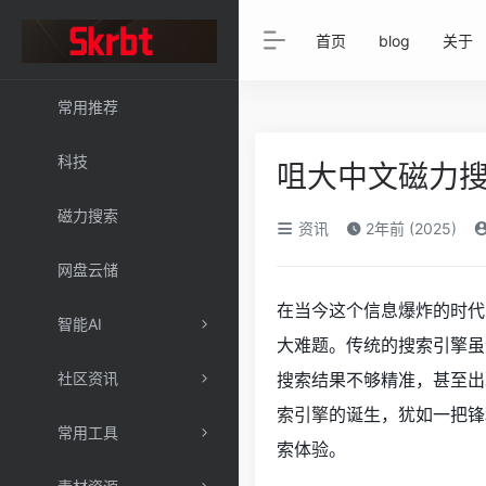
首页
blog
关于
常用推荐
科技
咀大中文磁力
磁力搜索
资讯
2年前 (2025)
网盘云储
在当今这个信息爆炸的时代
智能AI
大难题。传统的搜索引擎虽
社区资讯
搜索结果不够精准，甚至出
索引擎
的诞生，犹如一把锋
常用工具
索体验。