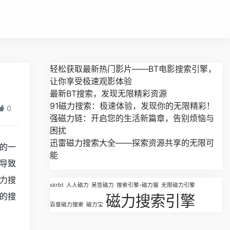
轻松获取最新热门影片——BT电影搜索引擎，
！
让你享受极速观影体验
最新BT搜索，发现无限精彩资源
91磁力搜索：极速体验，发现你的无限精彩！
0
强磁力链：开启您的生活新篇章，告别烦恼与
困扰
迅雷磁力搜索大全——探索资源共享的无限可
的一
能
导致
力搜
skrbt
人人磁力
吴签磁力
搜索引擎-磁力猫
无限磁力引擎
的搜
磁力搜索引擎
百度磁力搜索
磁力宝