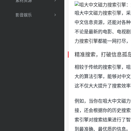
素材资源
咀大中文
磁力搜索引擎
，采
影音娱乐
中文信息资源，还能对各种
不论是最新的电影、电视剧
力搜索引擎
都能一网打尽，
精准搜索，打破信息孤
相较于传统的搜索引擎，咀
大的算法引擎，能够对中文
这不仅大大提升了搜索效率
例如，当你在咀大中文磁力
接，还会根据你的历史搜索
索引擎对搜索结果进行了智
到最准确、最优质的信息。