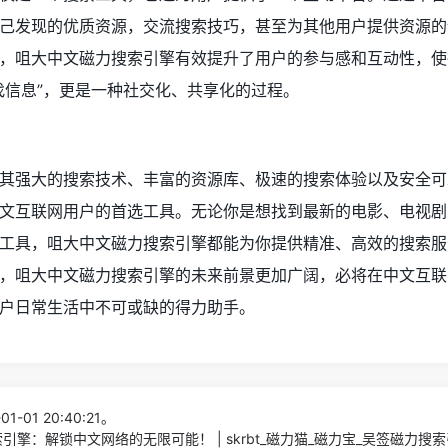
己发现的优质资源，交流搜索技巧，甚至为其他用户提供资源的
，咀大中文磁力搜索引擎有效提升了用户的参与感和互动性，使
找信息”，更是一种社交化、共享化的过程。
其强大的搜索技术、丰富的资源库、极速的搜索体验以及安全可
文互联网用户的首选工具。无论你是想找到最新的电影、电视剧
工具，咀大中文磁力搜索引擎都能为你提供精准、高效的搜索服
，咀大中文磁力搜索引擎的未来前景更加广阔，必将在中文互联
户日常生活中不可或缺的得力助手。
1-01 20:40:21。
引擎：解锁中文网络的无限可能！ | skrbt_磁力猫_磁力宝_吴签磁力搜