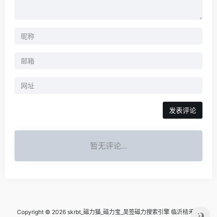
暂无评论...
Copyright © 2026 skrbt_磁力猫_磁力宝_吴签磁力搜索引擎
临沂桔禾网