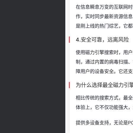
在信息瞬息万变的互联网时
作，实时同步最新资源信息
是刚上线的热门综艺，它都
4.安全可靠，远离风险
使用磁力引擎搜索时，用户
制，通过内置的病毒扫描、
障用户的设备安全。它还支
为什么选择最全磁力引
相比传统的搜索方式，最全
体验上，它不仅功能强大，
提供多设备支持，无论是P