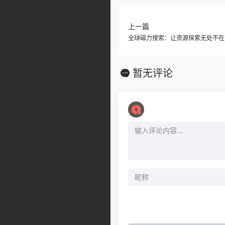
上一篇
全球磁力搜索：让资源探索无处不在
暂无评论