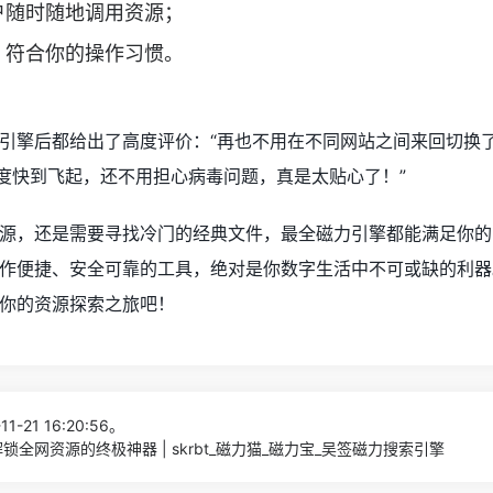
户随时随地调用资源；
，符合你的操作习惯。
引擎后都给出了高度评价：“再也不用在不同网站之间来回切换
速度快到飞起，还不用担心病毒问题，真是太贴心了！”
源，还是需要寻找冷门的经典文件，最全磁力引擎都能满足你的
作便捷、安全可靠的工具，绝对是你数字生活中不可或缺的利器
你的资源探索之旅吧！
1-21 16:20:56。
全网资源的终极神器 | skrbt_磁力猫_磁力宝_吴签磁力搜索引擎