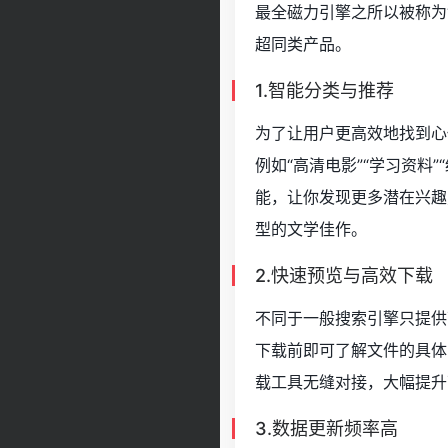
最全磁力引擎之所以被称为
超同类产品。
1.智能分类与推荐
为了让用户更高效地找到心
例如“高清电影”“学习资料
能，让你发现更多潜在兴趣
型的文学佳作。
2.快速预览与高效下载
不同于一般搜索引擎只提供
下载前即可了解文件的具体
载工具无缝对接，大幅提升
3.数据更新频率高