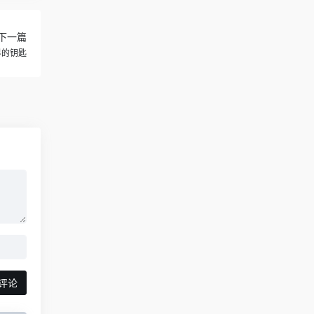
下一篇
界的钥匙