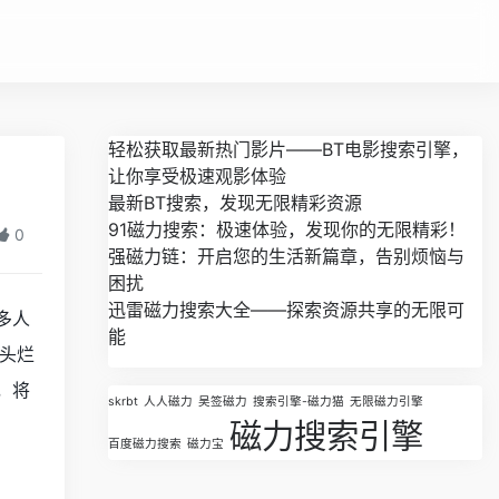
轻松获取最新热门影片——BT电影搜索引擎，
让你享受极速观影体验
最新BT搜索，发现无限精彩资源
91磁力搜索：极速体验，发现你的无限精彩！
0
强磁力链：开启您的生活新篇章，告别烦恼与
困扰
迅雷磁力搜索大全——探索资源共享的无限可
多人
能
头烂
，将
skrbt
人人磁力
吴签磁力
搜索引擎-磁力猫
无限磁力引擎
磁力搜索引擎
百度磁力搜索
磁力宝