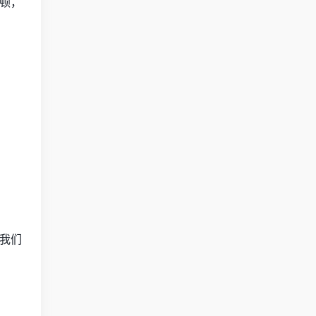
顿，
我们