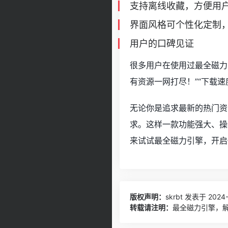
支持离线收藏，方便用
界面风格可个性化定制
用户的口碑见证
很多用户在使用过最全磁力
有资源一网打尽！”“下载
无论你是追求最新的热门资
求。这样一款功能强大、操
来试试最全磁力引擎，开启
版权声明：
skrbt
发表于 2024-1
转载请注明：
最全磁力引擎，解锁