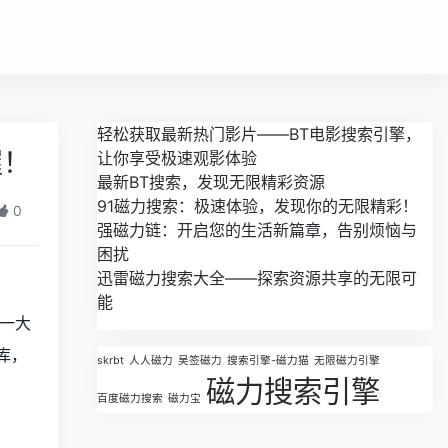
轻松获取最新热门影片——BT电影搜索引擎，
握！
让你享受极速观影体验
最新BT搜索，发现无限精彩资源
91磁力搜索：极速体验，发现你的无限精彩！
0
强磁力链：开启您的生活新篇章，告别烦恼与
困扰
迅雷磁力搜索大全——探索资源共享的无限可
能
一大
库，
skrbt
人人磁力
吴签磁力
搜索引擎-磁力猫
无限磁力引擎
磁力搜索引擎
百度磁力搜索
磁力宝