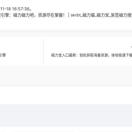
1-18 16:57:36。
引擎：磁力磁力吧，资源尽在掌握！ | skrbt_磁力猫_磁力宝_吴签磁力
引擎
磁力宝入口最新：轻松获取海量资源，体验极速下