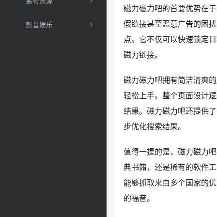
素材资源
磁力磁力吧的首要优势在于
假链接甚至恶意广告的困扰
影音娱乐
点。它不仅可以快速锁定目
磁力链接。
磁力磁力吧拥有简洁清爽的
轻松上手。整个页面设计逻
结果。磁力磁力吧还提供了
步优化搜索结果。
值得一提的是，磁力磁力吧
典书籍，还是稀有的软件工
能够抓取来自多个国家的优
的福音。