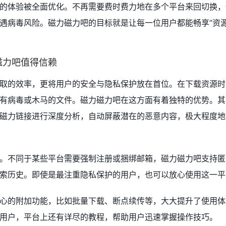
的体验被全面优化。不再需要费时费力地在多个平台来回切换，
遇病毒风险。磁力磁力吧的目标就是让每一位用户都能畅享“资
磁力吧值得信赖
取的效率，更将用户的安全与隐私保护放在首位。在下载资源时
有病毒或木马的文件。磁力磁力吧在这方面有着独特的优势。其
磁力链接进行深度分析，自动屏蔽潜在的恶意内容，极大程度地
。不同于某些平台需要强制注册或捆绑邮箱，磁力磁力吧支持匿
索历史。即使是最注重隐私保护的用户，也可以放心使用这一平
心的附加功能，比如批量下载、断点续传等，大大提升了使用体
用户，平台上还有详尽的教程，帮助用户迅速掌握操作技巧。