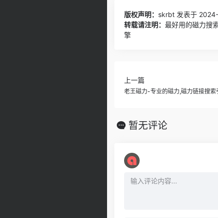
版权声明：
skrbt
发表于 2024-1
转载请注明：
最好用的磁力搜索
擎
上一篇
老王磁力-专业的磁力,磁力链接搜索
暂无评论