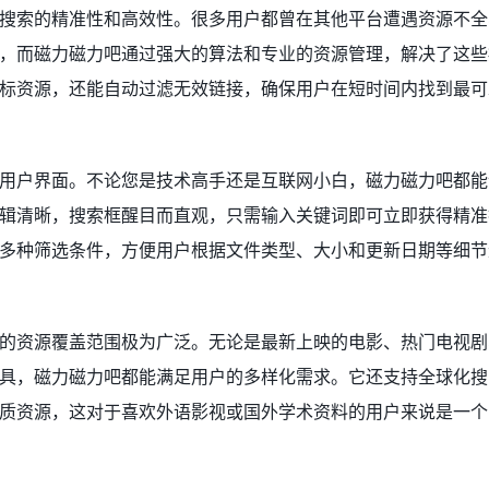
搜索的精准性和高效性。很多用户都曾在其他平台遭遇资源不全
，而磁力磁力吧通过强大的算法和专业的资源管理，解决了这些
标资源，还能自动过滤无效链接，确保用户在短时间内找到最可
用户界面。不论您是技术高手还是互联网小白，磁力磁力吧都能
辑清晰，搜索框醒目而直观，只需输入关键词即可立即获得精准
多种筛选条件，方便用户根据文件类型、大小和更新日期等细节
的资源覆盖范围极为广泛。无论是最新上映的电影、热门电视剧
具，磁力磁力吧都能满足用户的多样化需求。它还支持全球化搜
质资源，这对于喜欢外语影视或国外学术资料的用户来说是一个