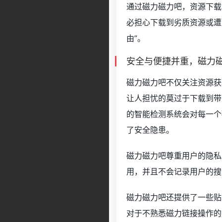
通过磁力磁力吧，资源下载
必担心下载到劣质资源或遭
由”。
安全与便捷并重，磁力
磁力磁力吧不仅关注资源获
让人担忧的莫过于下载到带
的智能检测系统会对每一个
了安全隐患。
磁力磁力吧尊重用户的隐私
用，并且不会记录用户的搜
磁力磁力吧还提供了一些贴
对于不熟悉磁力链接操作的