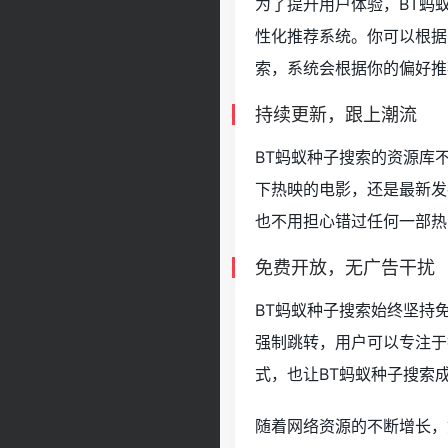
为了提升用户体验，BT蚂
性化推荐系统。你可以根据
索，系统会根据你的偏好推
持续更新，跟上潮流
BT蚂蚁种子搜索的资源库
下热映的电影，还是最新发
也不用担心错过任何一部热
免费开放，无广告干扰
BT蚂蚁种子搜索始终坚持
强制跳转，用户可以专注于
式，也让BT蚂蚁种子搜索
随着网络资源的不断增长，