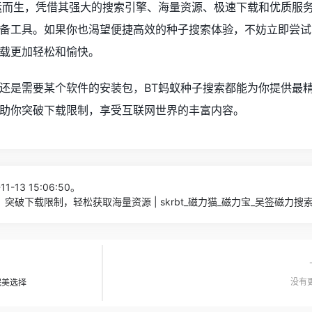
运而生，凭借其强大的搜索引擎、海量资源、极速下载和优质服
备工具。如果你也渴望便捷高效的种子搜索体验，不妨立即尝试
载更加轻松和愉快。
还是需要某个软件的安装包，BT蚂蚁种子搜索都能为你提供最
助你突破下载限制，享受互联网世界的丰富内容。
1-13 15:06:50。
突破下载限制，轻松获取海量资源 | skrbt_磁力猫_磁力宝_吴签磁力搜
没有更
完美选择