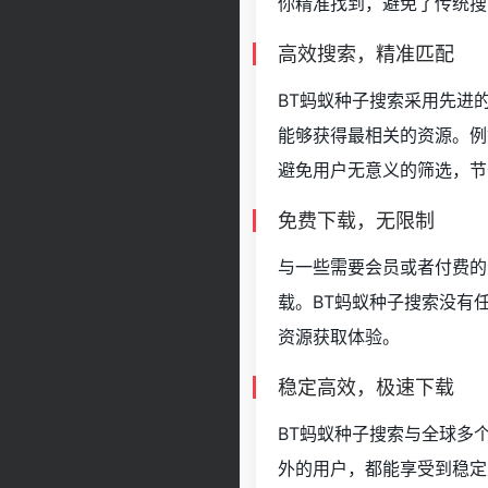
你精准找到，避免了传统搜
高效搜索，精准匹配
BT蚂蚁种子搜索采用先进
能够获得最相关的资源。例
避免用户无意义的筛选，节
免费下载，无限制
与一些需要会员或者付费的
载。BT蚂蚁种子搜索没有
资源获取体验。
稳定高效，极速下载
BT蚂蚁种子搜索与全球多
外的用户，都能享受到稳定