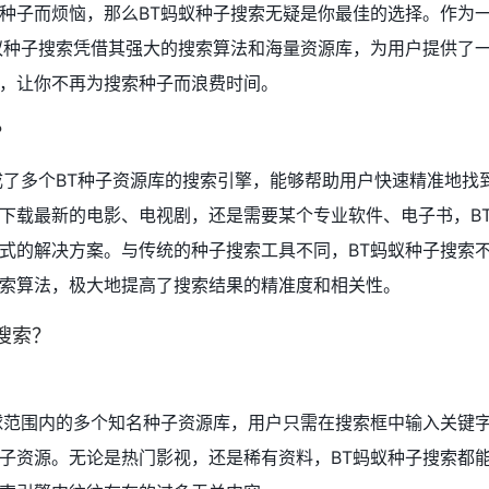
种子而烦恼，那么BT蚂蚁种子搜索无疑是你最佳的选择。作为
蚁种子搜索凭借其强大的搜索算法和海量资源库，为用户提供了
，让你不再为搜索种子而浪费时间。
？
成了多个BT种子资源库的搜索引擎，能够帮助用户快速精准地找
下载最新的电影、电视剧，还是需要某个专业软件、电子书，B
式的解决方案。与传统的种子搜索工具不同，BT蚂蚁种子搜索
索算法，极大地提高了搜索结果的精准度和相关性。
搜索？
球范围内的多个知名种子资源库，用户只需在搜索框中输入关键
子资源。无论是热门影视，还是稀有资料，BT蚂蚁种子搜索都