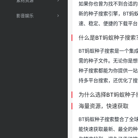
素材资源
如果你也曾为找不到合适的
新的种子搜索引擎，BT蚂
影音娱乐
速、稳定、便捷的下载平台
什么是BT蚂蚁种子搜索
BT蚂蚁种子搜索是一个集
需的种子文件。无论你是想
种子搜索都能为你提供一站
持多平台搜索，还优化了搜
为什么选择BT蚂蚁种子
海量资源，快速获取
BT蚂蚁种子搜索整合了全
能快速获取最新、最全的种