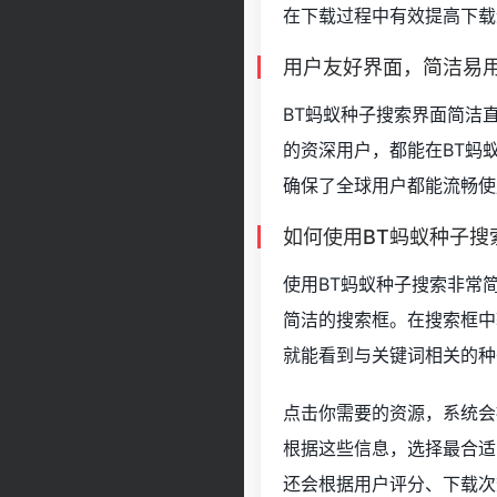
在下载过程中有效提高下载
用户友好界面，简洁易
BT蚂蚁种子搜索界面简洁
的资深用户，都能在BT蚂
确保了全球用户都能流畅使
如何使用BT蚂蚁种子搜
使用BT蚂蚁种子搜索非常
简洁的搜索框。在搜索框中
就能看到与关键词相关的种
点击你需要的资源，系统会
根据这些信息，选择最合适
还会根据用户评分、下载次