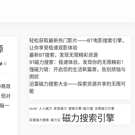
轻松获取最新热门影片——BT电影搜索引擎，
源
让你享受极速观影体验
最新BT搜索，发现无限精彩资源
91磁力搜索：极速体验，发现你的无限精彩！
0
强磁力链：开启您的生活新篇章，告别烦恼与
困扰
迅雷磁力搜索大全——探索资源共享的无限可
种高效
能
，但对
每一
skrbt
人人磁力
吴签磁力
搜索引擎-磁力猫
无限磁力引擎
磁力搜索引擎
百度磁力搜索
磁力宝