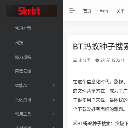
首页
blog
关于
常用推荐
科技
BT蚂蚁种子搜
磁力搜索
未分类
2年前 (2024)
网盘云储
在这个信息化时代，影视、
智能AI
的文件共享方式，成为了广
社区资讯
于很多用户来说，最困扰的
个下载爱好者面临的难题。
常用工具