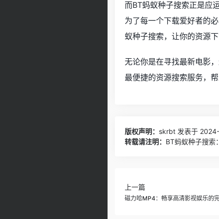
而BT蚂蚁种子搜索正是应
为了每一个下载爱好者的必
蚁种子搜索，让你的资源下
无论你是在寻找最新电影，
最便捷的资源搜索服务，帮
版权声明：
skrbt
发表于 2024-1
转载请注明：
BT蚂蚁种子搜索：
上一篇
磁力哈MP4：畅享高清影视娱乐的