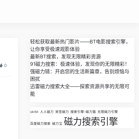
轻松获取最新热门影片——BT电影搜索引擎，
让你享受极速观影体验
最新BT搜索，发现无限精彩资源
91磁力搜索：极速体验，发现你的无限精彩！
0
强磁力链：开启您的生活新篇章，告别烦恼与
困扰
迅雷磁力搜索大全——探索资源共享的无限可
能
skrbt
人人磁力
吴签磁力
搜索引擎-磁力猫
无限磁力引擎
磁力搜索引擎
百度磁力搜索
磁力宝