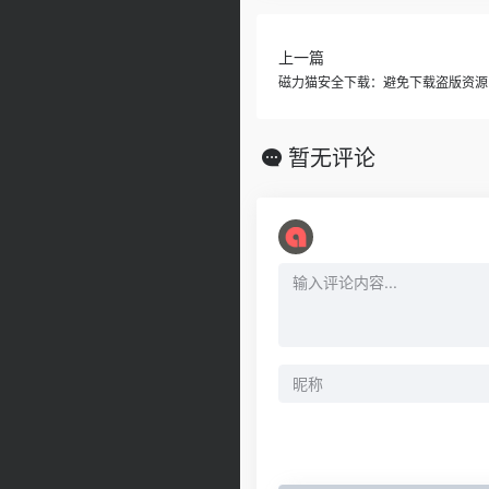
上一篇
磁力猫安全下载：避免下载盗版资源
暂无评论