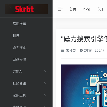
首页
blog
关于
常用推荐
科技
"磁力搜索引擎
磁力搜索
未分类
2年前 (2024)
网盘云储
智能AI
社区资讯
常用工具