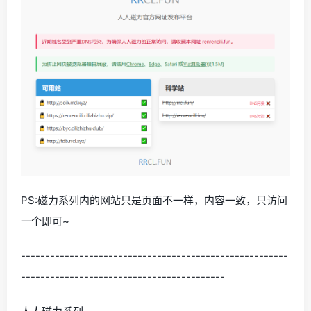
PS:磁力系列内的网站只是页面不一样，内容一致，只访问
一个即可~
-------------------------------------------------------
------------------------------------------