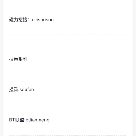
磁力搜搜：cilisousou
-------------------------------------------------------
------------------------------------------
搜番系列
搜番:soufan
BT联盟:btlianmeng
-------------------------------------------------------