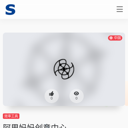
中国
0
0
效率工具
阿里妈妈创意中心