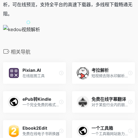
析，可在线预览，支持全平台的高速下载器，多线程下载畅通无
阻。
相关导航
Pixian.AI
考拉解析
在线抠图工具
短视频去除水印解析下载工具
ePub转Kindle
免费在线字幕翻译
一个完全免费的格式转换工具，支持 EPUB、AZW3、PDF、DjVu
对于某些行业内的朋友，这个网站还是很实用的，免费在线字幕文件翻译工具，只需要把字幕文件拖拽进去即可快速翻译，很[…]
Ebook2Edit
一个工具箱
免费在线电子书转换器
一个工具箱网站致力于打造一个好用便捷的在线工具箱，无需注册和下载安装即可免费使用各种在线工具，囊括了视频音频、[…]