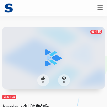
中国
0
0
效率工具
kedou视频解析