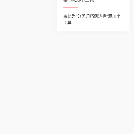
点此为“分类归档侧边栏”添加小
工具