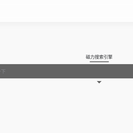
磁力搜索引擎