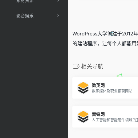
素材资源
影音娱乐
WordPress大学创建于20
的建站程序，让每个人都能用好W
相关导航
数英网
数字媒体及职业招聘网站
雷锋网
人工智能和智能硬件领域的