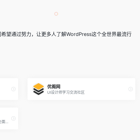
享。我们希望通过努力，让更多人了解WordPress这个全世界最流行
优阁网
UI设计师学习交流社区
站长资讯平台为个人站长与企业网络提供全面的站长资讯，一站式网络解决方案，我们一直致力为中文网站提供动