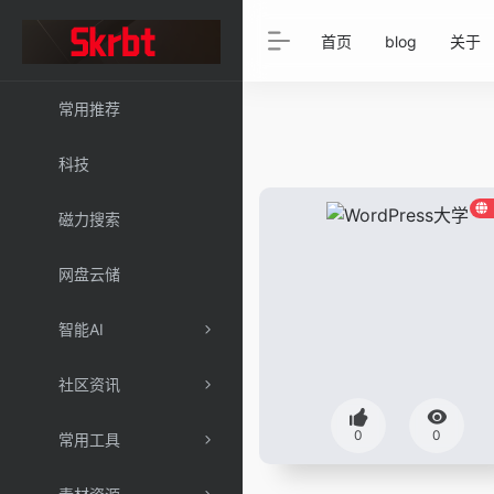
首页
blog
关于
常用推荐
科技
磁力搜索
网盘云储
智能AI
社区资讯
0
0
常用工具