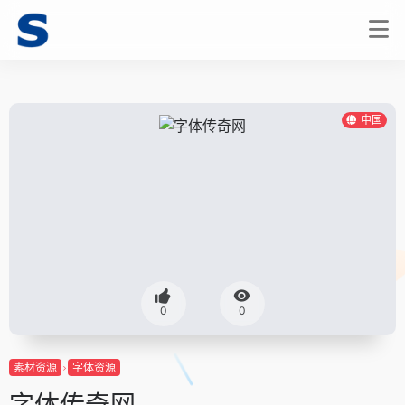
中国
0
0
素材资源
字体资源
字体传奇网