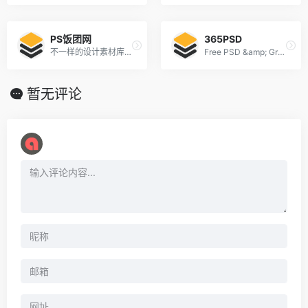
PS饭团网
365PSD
不一样的设计素材库！让自己的设计与众不同！
Free PSD &amp; Graphics, Illustrations
暂无评论