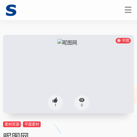
中国
1
0
素材资源
平面素材
昵图网