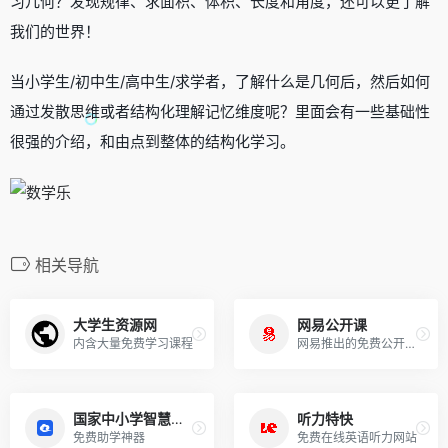
习几何？发现规律、求面积、体积、长度和角度，还可以更了解
我们的世界！
当小学生/初中生/高中生/求学者，了解什么是几何后，然后如何
通过发散思维或者结构化理解记忆维度呢？里面会有一些基础性
很强的介绍，和由点到整体的结构化学习。
相关导航
大学生资源网
网易公开课
内含大量免费学习课程
网易推出的免费公开课平台
国家中小学智慧教育平台
听力特快
免费助学神器
免费在线英语听力网站