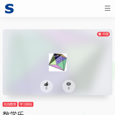
中国
0
0
在线教育
学习网站
数学乐