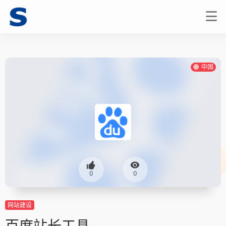
中国
0
0
网站建设
百度站长工具