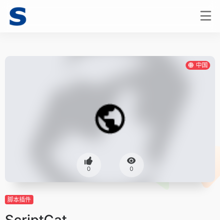
中国
0
0
脚本插件
ScriptCat