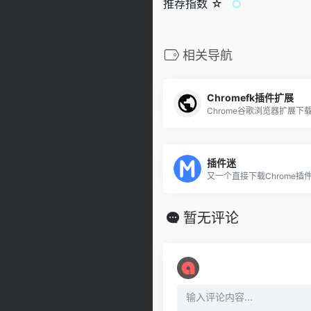
推荐指数 ☆
相关导航
Chromefk插件扩展
Chrome谷歌浏览器扩展下
插件迷
又一个直接下载Chrome插
暂无评论