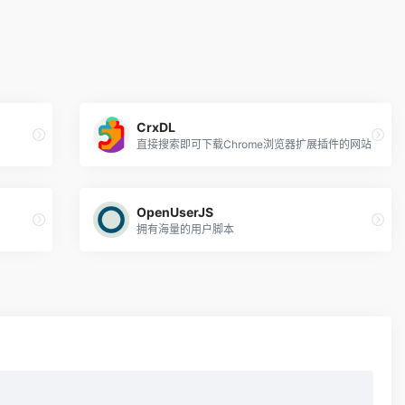
CrxDL
直接搜索即可下载Chrome浏览器扩展插件的网站
OpenUserJS
拥有海量的用户脚本