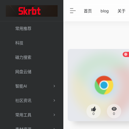
首页
blog
关于
常用推荐
科技
磁力搜索
网盘云储
智能AI
社区资讯
0
0
常用工具