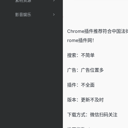
素材资源
影音娱乐
Chrome插件推荐符合中国法
rome插件网！
搜索：不简单
广告：广告位置多
插件：不全面
版本：更新不及时
下载方式：微信扫码关注