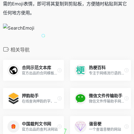
需的Emoji表情，即可将其复制到剪贴板，方便随时粘贴到其它
任何地方使用。
相关导航
合同示范文本库
热梗百科
官方出品的合同模板免费下载
专注于网络流行语的收录和解释
押韵助手
微信文件传输助手
在线查询押韵的字、词、诗、歌
微信文件传输助手网页版
中国裁判文书网
谐音梗
官方出品的查判决网站
一个查谐音梗的网站