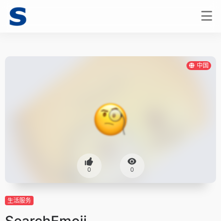
中国
0
0
生活服务
SearchEmoji