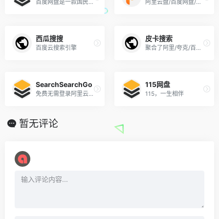
百度网盘是一款国民级产品
阿里云盘/百度网盘/夸克网盘资源搜索网站
西瓜搜搜
皮卡搜索
百度云搜索引擎
聚合了阿里/夸克/百度/蓝奏/天翼五大网盘的资源
SearchSearchGo
115网盘
免费无需登录阿里云盘搜索引擎
115，一生相伴
暂无评论