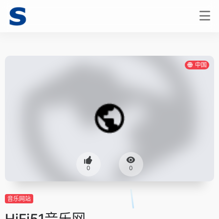
中国
0
0
音乐网站
HiFi51音乐网