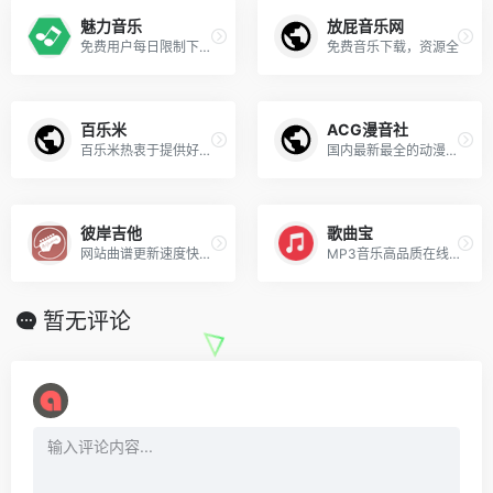
魅力音乐
放屁音乐网
免费用户每日限制下载30次
免费音乐下载，资源全
百乐米
ACG漫音社
百乐米热衷于提供好听的外文歌曲大全推荐,包括最新好听的外文歌曲、热门流行外文歌曲、说唱、乡村、摇滚和经典外文歌[…]
国内最新最全的动漫音乐下载网站
彼岸吉他
歌曲宝
网站曲谱更新速度快，曲谱数量多，质量高。但是很多曲谱是需要收费才可观看下载滴！
MP3音乐高品质在线免费下载
暂无评论