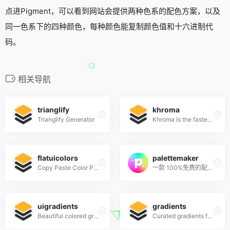
点进Pigment，可以看到网站会提供两种色系的配色方案，以及
同一色系下的四种颜色，每种颜色能复制颜色值和十六进制代
码。
相关导航
trianglify
khroma
Trianglify Generator
Khroma is the fastest way to discover, search, and save color combos you'll want to use.
flatuicolors
palettemaker
Copy Paste Color Pallette from Flat UI Theme
一款 100%免费的配色方案在线生成预览网站
uigradients
gradients
Beautiful colored gradients
Curated gradients for designers and developers