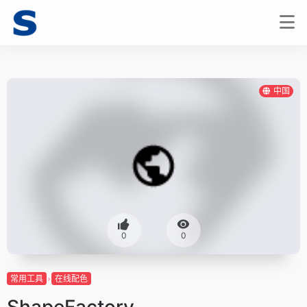
中国
0
0
常用工具
在线配色
ShapeFactory