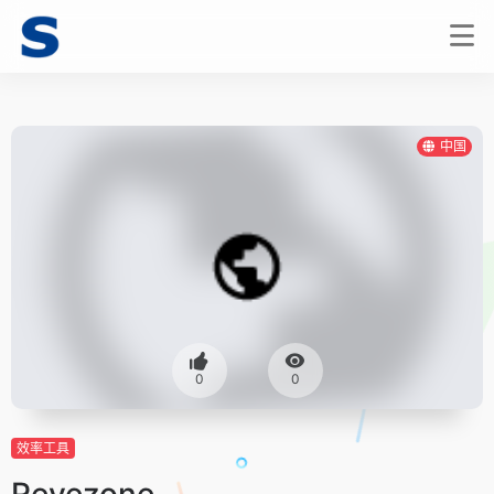
中国
0
0
效率工具
Revezone