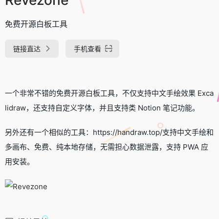
免费开源白板工具
链接直达
手机查看
一个非常不错的免费开源白板工具，不仅支持中文手绘效果 Exca
lidraw，还支持自定义字体，并且支持类 Notion 笔记功能。
另外还有一个相似的工具：https://handraw.top/支持中文手绘和
多画布、免费、纯本地存储，无需担心数据泄露，支持 PWA 应
用安装。