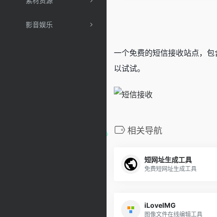
素材资源
影音娱乐
一个免费的短信接收站点，包
以试试。
相关导航
短网址生成工具
免费短网址生成工具
iLoveIMG
图像文件在线编辑工具