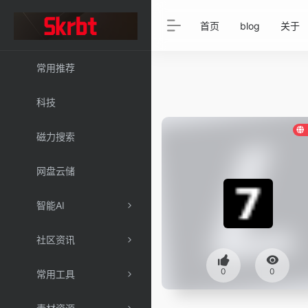
首页
blog
关于
常用推荐
科技
磁力搜索
网盘云储
智能AI
社区资讯
0
0
常用工具