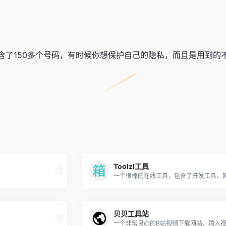
含了150多个号码，有时候你想保护自己的隐私，而且是用到的
Toolzl工具
贝贝工具站