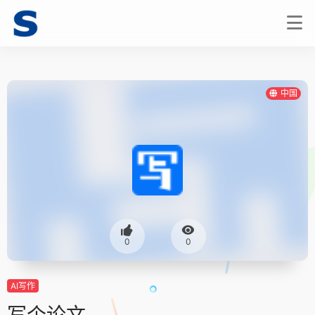
中国
0
0
AI写作
写个论文