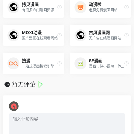
拷贝漫画
动漫啦
有很多冷门漫画资源
老牌免费漫画网站
MOXI动漫
古风漫画网
国产漫画在线观看网站
无广告在线漫画网站
搜漫
SF漫画
一站式漫画搜索引擎
漫画与轻小说为一体的网站
暂无评论