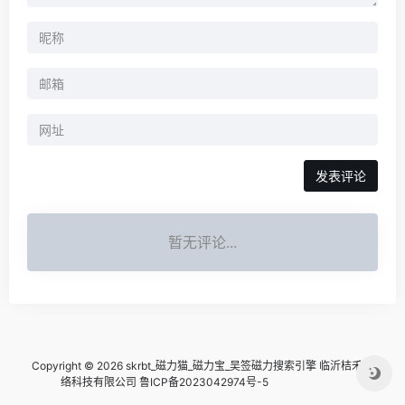
暂无评论...
Copyright © 2026 skrbt_磁力猫_磁力宝_吴签磁力搜索引擎
临沂桔禾网
络科技有限公司 鲁ICP备2023042974号-5