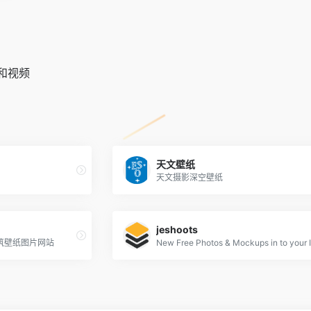
和视频
天文壁纸
天文摄影深空壁纸
jeshoots
筑壁纸图片网站
New Free Photos & Mockups in to your 