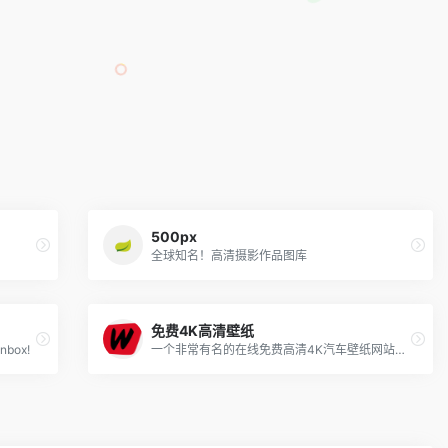
500px
全球知名！高清摄影作品图库
免费4K高清壁纸
Inbox!
一个非常有名的在线免费高清4K汽车壁纸网站，主要是收集各类超级酷炫的汽车壁纸，不仅有各类跑车还有各类概念车，而[…]