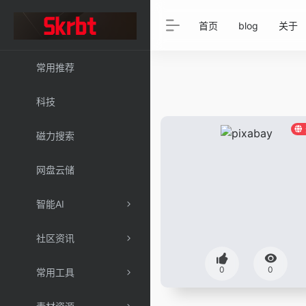
首页
blog
关于
常用推荐
科技
磁力搜索
网盘云储
智能AI
社区资讯
0
0
常用工具