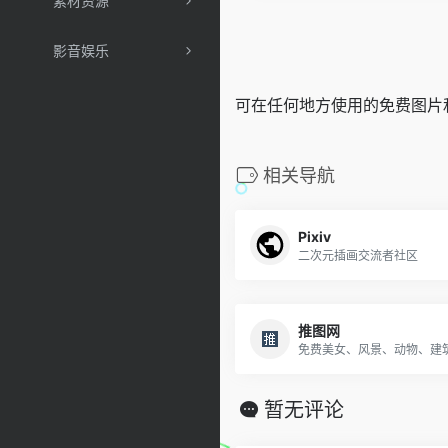
素材资源
影音娱乐
可在任何地方使用的免费图片
相关导航
Pixiv
二次元插画交流者社区
推图网
免费美女、风景、动物、建
暂无评论