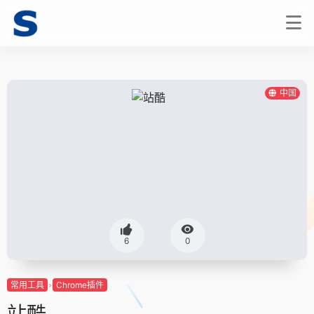
中国
6
0
常用工具
Chrome插件
站酷