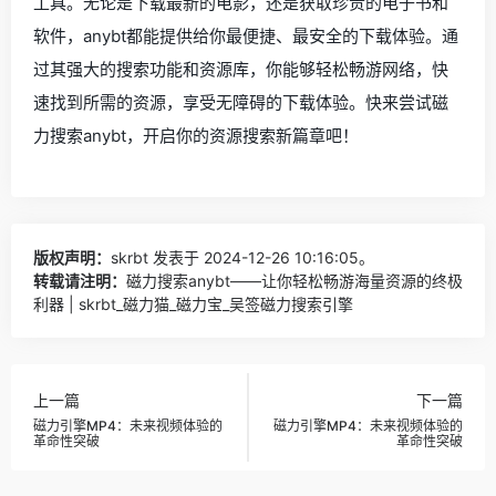
工具。无论是下载最新的电影，还是获取珍贵的电子书和
软件，anybt都能提供给你最便捷、最安全的下载体验。通
过其强大的搜索功能和资源库，你能够轻松畅游网络，快
速找到所需的资源，享受无障碍的下载体验。快来尝试磁
力搜索anybt，开启你的资源搜索新篇章吧！
版权声明：
skrbt
发表于 2024-12-26 10:16:05。
转载请注明：
磁力搜索anybt——让你轻松畅游海量资源的终极
利器 | skrbt_磁力猫_磁力宝_吴签磁力搜索引擎
上一篇
下一篇
磁力引擎MP4：未来视频体验的
磁力引擎MP4：未来视频体验的
革命性突破
革命性突破