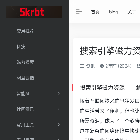
首页
blog
关于
常用推荐
科技
搜索引擎磁力
磁力搜索
资讯
2年前 (2024)
网盘云储
搜索引擎磁力资源——解
智能AI
随着互联网技术的迅猛发展
社区资讯
的生活带来了便利，但也让
所需资源，成为了一个亟待
常用工具
户在复杂的网络环境中快速