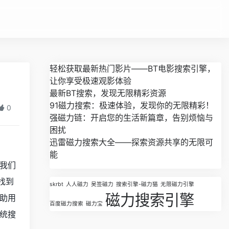
轻松获取最新热门影片——BT电影搜索引擎，
让你享受极速观影体验
最新BT搜索，发现无限精彩资源
91磁力搜索：极速体验，发现你的无限精彩！
0
强磁力链：开启您的生活新篇章，告别烦恼与
困扰
迅雷磁力搜索大全——探索资源共享的无限可
能
我们
找到
skrbt
人人磁力
吴签磁力
搜索引擎-磁力猫
无限磁力引擎
磁力搜索引擎
助用
百度磁力搜索
磁力宝
统搜