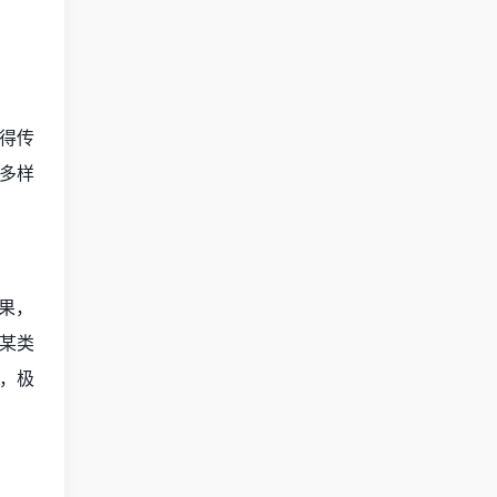
得传
多样
果，
某类
，极