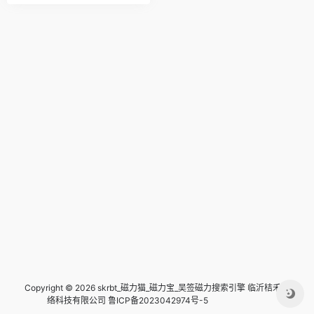
Copyright © 2026 skrbt_磁力猫_磁力宝_吴签磁力搜索引擎
临沂桔禾网
络科技有限公司 鲁ICP备2023042974号-5