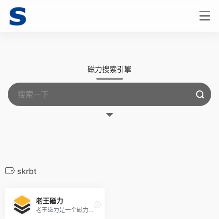
磁力搜索引擎
skrbt
老王磁力
老王磁力是一个磁力链接搜索引擎，索引了全球最新最热门的BT种子信息和磁力链接。它提供了磁力链接搜索、BT搜索、种子搜索等强大功能