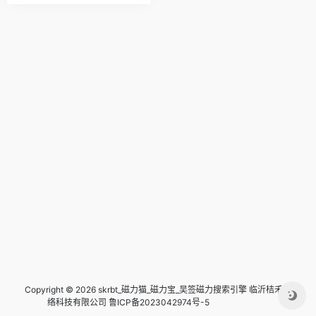
Copyright © 2026 skrbt_磁力猫_磁力宝_吴签磁力搜索引擎
临沂桔禾网
络科技有限公司 鲁ICP备2023042974号-5