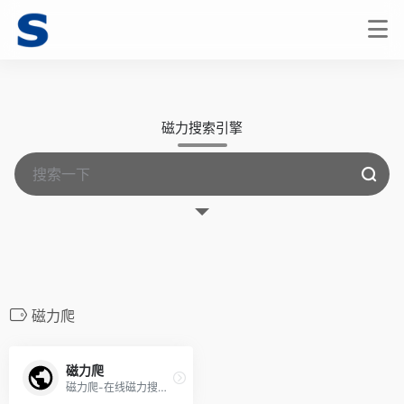
磁力搜索引擎
磁力爬
磁力爬
磁力爬-在线磁力搜索引擎