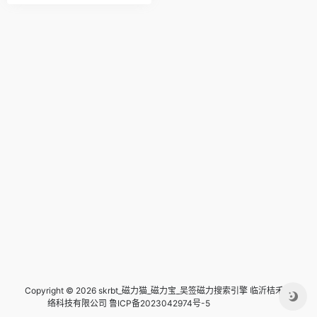
Copyright © 2026 skrbt_磁力猫_磁力宝_吴签磁力搜索引擎
临沂桔禾网
络科技有限公司 鲁ICP备2023042974号-5